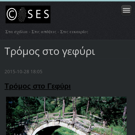
Στα σχόλια - Στις απόψεις - Στις ευκαιρίες
Τρόμος στο γεφύρι
2015-10-28 18:05
Τρόμος στο Γεφύρι