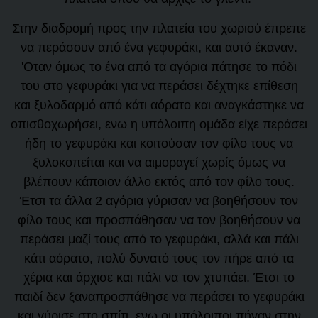
Στην διαδρομή προς την πλατεία του χωριού έπρεπε
να περάσουν από ένα γεφυράκι, και αυτό έκαναν.
'Οταν όμως το ένα από τα αγόρια πάτησε το πόδι
του στο γεφυράκι για να περάσει δέχτηκε επίθεση
και ξυλοδαρμό από κάτι αόρατο και αναγκάστηκε να
οπισθοχωρήσει, ενω η υπόλοιπη ομάδα είχε περάσει
ήδη το γεφυράκι και κοιτούσαν τον φίλο τους να
ξυλοκοπείται και να αιμοραγεί χωρίς όμως να
βλέπουν κάποιον άλλο εκτός από τον φίλο τους.
Έτσι τα άλλα 2 αγόρια γύρισαν να βοηθήσουν τον
φίλο τους και προσπάθησαν να τον βοηθήσουν να
περάσει μαζί τους από το γεφυράκι, αλλά και πάλι
κάτι αόρατο, πολύ δυνατό τους τον πήρε από τα
χέρια και άρχισε και πάλι να τον χτυπάει. Έτσι το
παιδί δεν ξαναπροσπάθησε να περάσει το γεφυράκι
και γύρισε στο σπίτι, ενω οι υπόλοιποι πήγαν στην