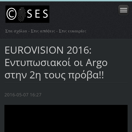
Στα σχόλια - Στις απόψεις - Στις ευκαιρίες
EUROVISION 2016:
Εντυπωσιακοί οι Argo
στην 2η τους πρόβα!!
2016-05-07 16:27